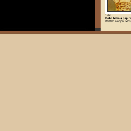
1966
Böbe baba a papír
Bábfilm alapján, Mes