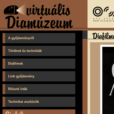
A gyűjteményről
Történet és technikák
Diafilmek
Link gyűjtemény
Rólunk írták
Technikai eszközök