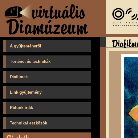
A gyűjteményről
Történet és technikák
Diafilmek
Link gyűjtemény
Rólunk írták
Technikai eszközök