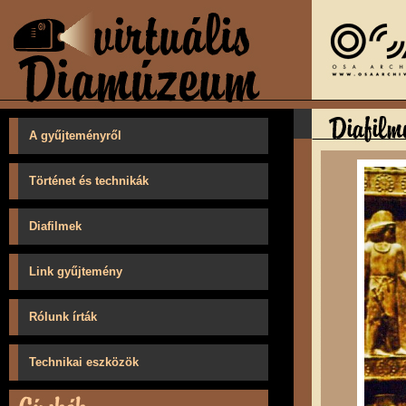
A gyűjteményről
Történet és technikák
Diafilmek
Link gyűjtemény
Rólunk írták
Technikai eszközök