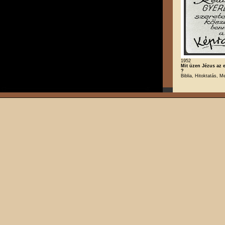
1952
Mit üzen Jézus az
?
Biblia, Hitoktatás, M