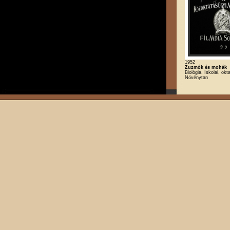
1952
Zuzmók és mohák
Biológia, Iskolai, okt
Növénytan