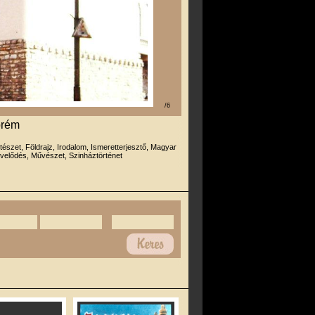
/6
prém
tészet, Földrajz, Irodalom, Ismeretterjesztő, Magyar
velődés, Művészet, Szinháztörténet