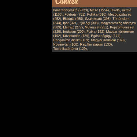
,
,
Ismeretterjesztő (2723)
Mese (1554)
Iskolai, oktató
,
,
,
(1163)
Földrajz (751)
Politika (610)
Mezőgazdaság
,
,
,
(452)
Biológia (450)
Szakoktató (398)
Történelem
,
,
,
(344)
Ipar (324)
Ifjúsági (308)
Magyarország földrajza
,
,
,
(303)
Életrajz (277)
Művészet (251)
Képzőművészet
,
,
,
(229)
Irodalom (200)
Fizika (192)
Magyar történelem
,
,
,
(192)
Közlekedés (189)
Egészségügy (174)
,
,
Hangosított diafilm (169)
Magyar irodalom (169)
,
,
Növénytan (168)
Rajzfilm alapján (133)
,
Technikatörténet (129)
...