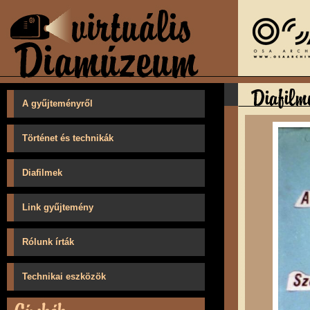
A gyűjteményről
Történet és technikák
Diafilmek
Link gyűjtemény
Rólunk írták
Technikai eszközök