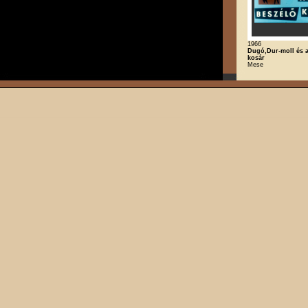
1966
Dugó,Dur-moll és a
kosár
Mese