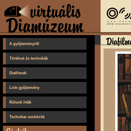
A gyűjteményről
Történet és technikák
Diafilmek
Link gyűjtemény
Rólunk írták
Technikai eszközök