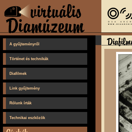
A gyűjteményről
Történet és technikák
Diafilmek
Link gyűjtemény
Rólunk írták
Technikai eszközök