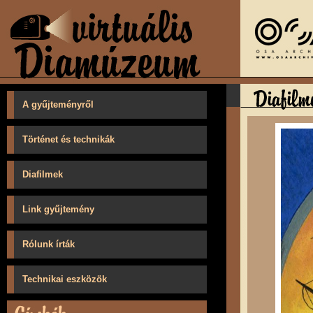
A gyűjteményről
Történet és technikák
Diafilmek
Link gyűjtemény
Rólunk írták
Technikai eszközök