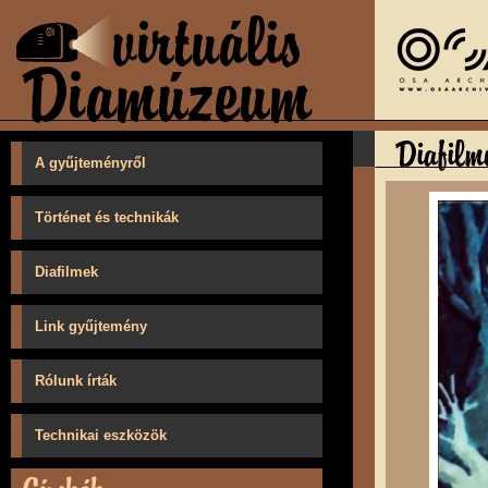
A gyűjteményről
Történet és technikák
Diafilmek
Link gyűjtemény
Rólunk írták
Technikai eszközök