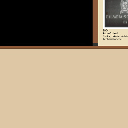
1954
Atomfizika I.
Fizika, Iskolai, oktat
Technikatörténet