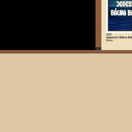
1981
Jegesvizi Bálna Bál
Mese