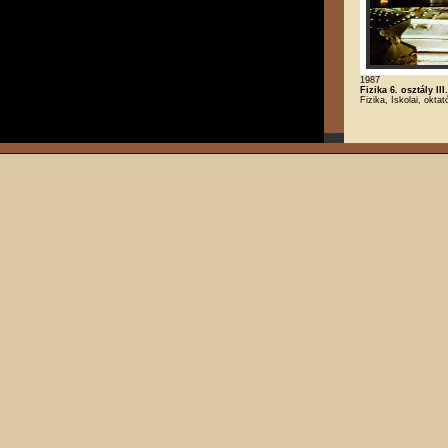
1987
Fizika 6. osztály III
Fizika, Iskolai, oktat