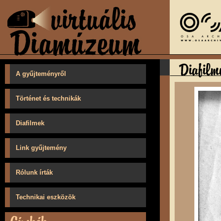
A gyűjteményről
Történet és technikák
Diafilmek
Link gyűjtemény
Rólunk írták
Technikai eszközök