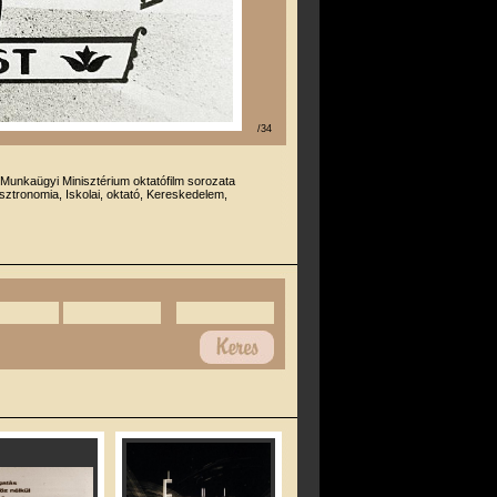
/34
 Munkaügyi Minisztérium oktatófilm sorozata
ztronomia, Iskolai, oktató, Kereskedelem,