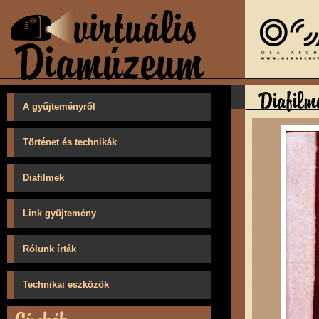
A gyűjteményről
Történet és technikák
Diafilmek
Link gyűjtemény
Rólunk írták
Technikai eszközök