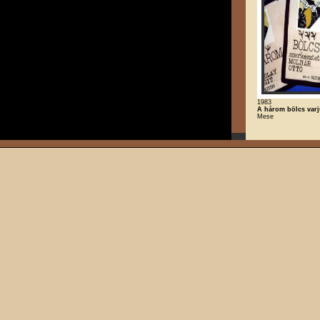
1983
A három bölcs var
Mese