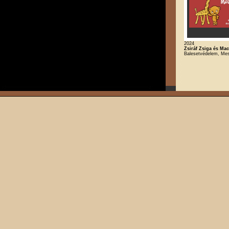
2024
Zsiráf Zsiga és Ma
Balesetvédelem, Me