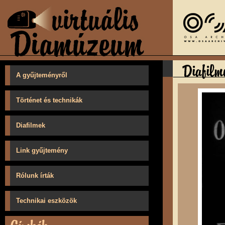
A gyűjteményről
Történet és technikák
Diafilmek
Link gyűjtemény
Rólunk írták
Technikai eszközök