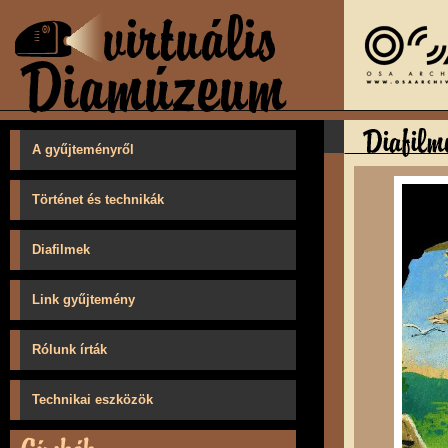
A gyűjteményről
Történet és technikák
Diafilmek
Link gyűjtemény
Rólunk írták
Technikai eszközök