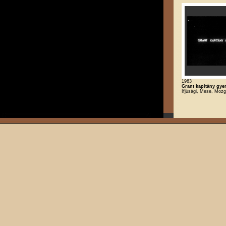
1963
Grant kapitány gye
Ifjúsági, Mese, Mozg