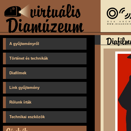
A gyűjteményről
Történet és technikák
Diafilmek
Link gyűjtemény
Rólunk írták
Technikai eszközök