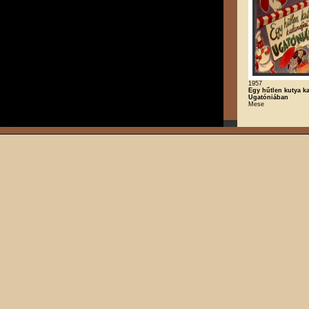
1957
Egy hűtlen kutya ka
Ugatóniában
Mese