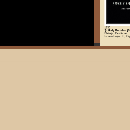
1955
Székely Bertalan (1
Életrajz, Festészet,
Ismeretterjesztő, K