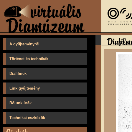
A gyűjteményről
Történet és technikák
Diafilmek
Link gyűjtemény
Rólunk írták
Technikai eszközök