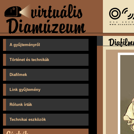
A gyűjteményről
Történet és technikák
Diafilmek
Link gyűjtemény
Rólunk írták
Technikai eszközök