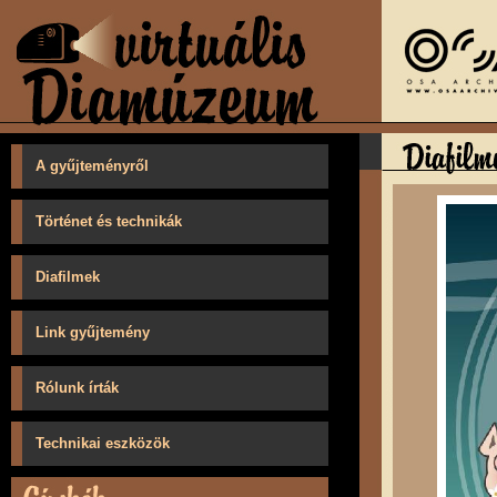
A gyűjteményről
Történet és technikák
Diafilmek
Link gyűjtemény
Rólunk írták
Technikai eszközök