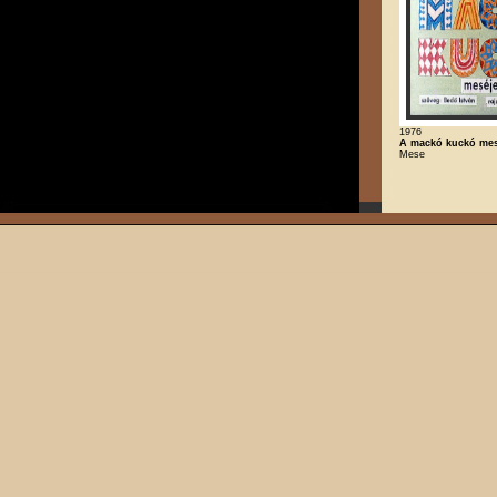
1976
A mackó kuckó mes
Mese