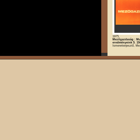
1975
Mezőgazdaság : M
eredményeink 5. 19
Ismeretterjesztő, M