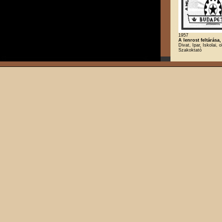
1957
A lenrost feltárása
Divat, Ipar, Iskolai, 
Szakoktató