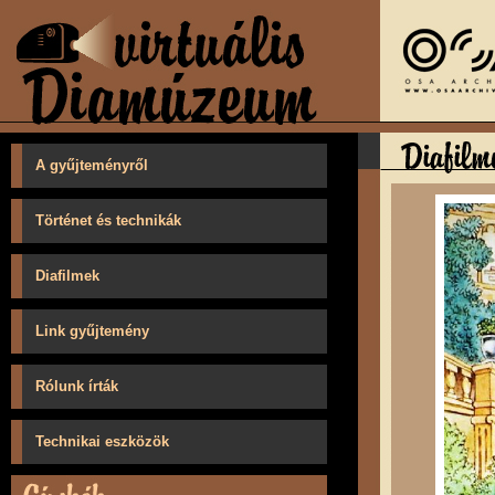
A gyűjteményről
Történet és technikák
Diafilmek
Link gyűjtemény
Rólunk írták
Technikai eszközök