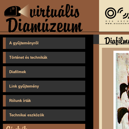
A gyűjteményről
Történet és technikák
Diafilmek
Link gyűjtemény
Rólunk írták
Technikai eszközök