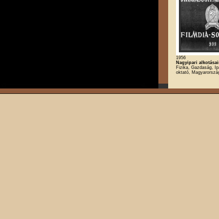
1956
Nagyipari alkotásai
Fizika, Gazdaság, Ipa
oktató, Magyarország