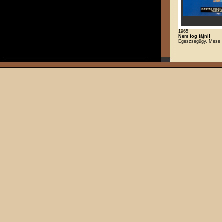
1965
Nem fog fájni!
Egészségügy, Mese