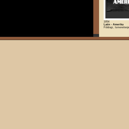
1954
Latin - Amerika
Földrajz, Ismeretterj