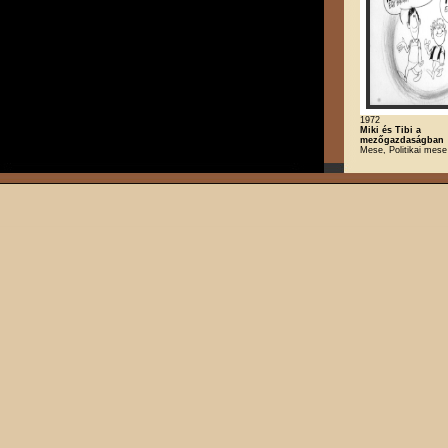
1972
Miki és Tibi a
mezőgazdaságban
Mese, Politikai mese