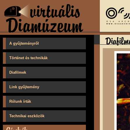
A gyűjteményről
Történet és technikák
Diafilmek
Link gyűjtemény
Rólunk írták
Technikai eszközök