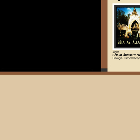
1979
Séta az állatkertben
Biológia, Ismeretterj