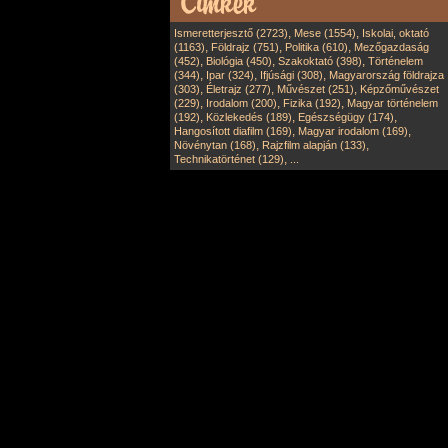
,
,
Ismeretterjesztő (2723)
Mese (1554)
Iskolai, oktató
,
,
,
(1163)
Földrajz (751)
Politika (610)
Mezőgazdaság
,
,
,
(452)
Biológia (450)
Szakoktató (398)
Történelem
,
,
,
(344)
Ipar (324)
Ifjúsági (308)
Magyarország földrajza
,
,
,
(303)
Életrajz (277)
Művészet (251)
Képzőművészet
,
,
,
(229)
Irodalom (200)
Fizika (192)
Magyar történelem
,
,
,
(192)
Közlekedés (189)
Egészségügy (174)
,
,
Hangosított diafilm (169)
Magyar irodalom (169)
,
,
Növénytan (168)
Rajzfilm alapján (133)
,
Technikatörténet (129)
...