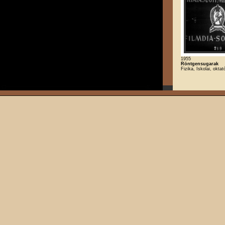
1955
Röntgensugarak
Fizika, Iskolai, oktat