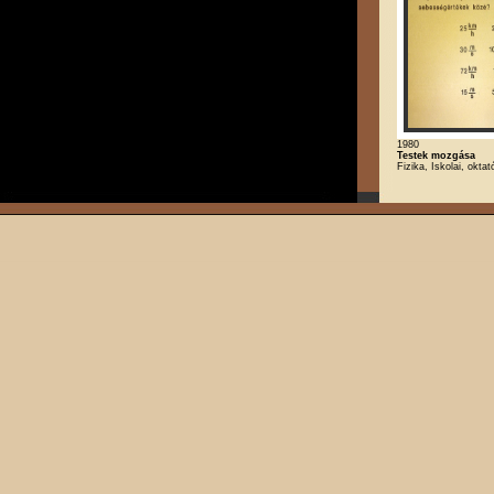
1980
Testek mozgása
Fizika, Iskolai, oktat