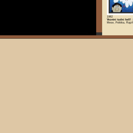
1982
Vezetni tudni kell! 
Mese, Politika, Rajzf