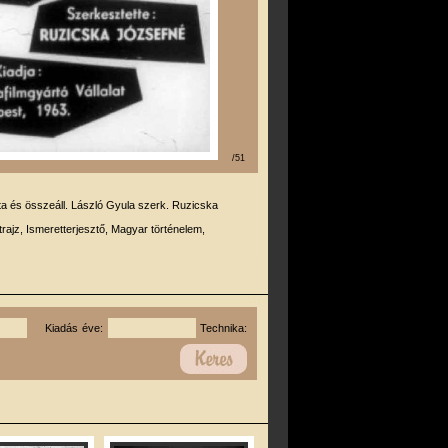
/51
rta és összeáll. László Gyula szerk. Ruzicska
trajz, Ismeretterjesztő, Magyar történelem,
Kiadás éve:
Technika: