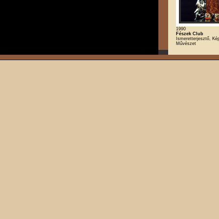
1990
Fészek Club
Ismeretterjesztő, K
Művészet