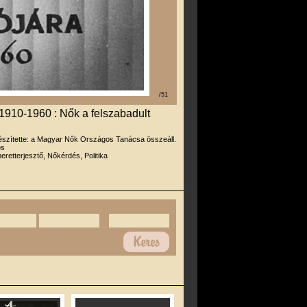
/51
1910-1960 : Nők a felszabadult
észítette: a Magyar Nők Országos Tanácsa összeáll.
os
eretterjesztő, Nőkérdés, Politika