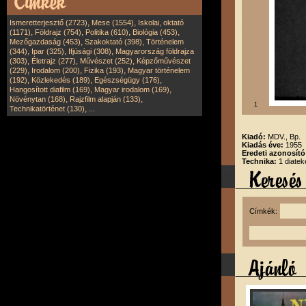
,
,
Ismeretterjesztő (2723)
Mese (1554)
Iskolai, oktató
,
,
,
,
(1171)
Földrajz (754)
Politika (610)
Biológia (453)
,
,
Mezőgazdaság (453)
Szakoktató (398)
Történelem
,
,
,
(344)
Ipar (325)
Ifjúsági (308)
Magyarország földrajza
,
,
,
(303)
Életrajz (277)
Művészet (252)
Képzőművészet
,
,
,
(229)
Irodalom (200)
Fizika (193)
Magyar történelem
,
,
,
(192)
Közlekedés (189)
Egészségügy (176)
,
,
Hangosított diafilm (169)
Magyar irodalom (169)
,
,
Növénytan (168)
Rajzfilm alapján (133)
1
,
Technikatörténet (130)
...
Kiadó:
MDV., Bp.
Kiadás éve:
1955
Eredeti azonosító
Technika:
1 diatek
Címkék: