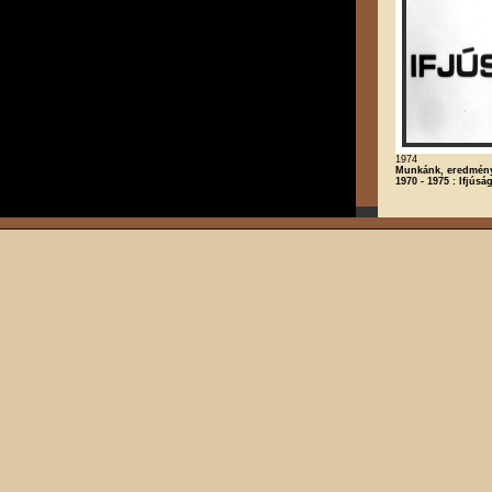
1974
Munkánk, eredmény
1970 - 1975 : Ifjúsá