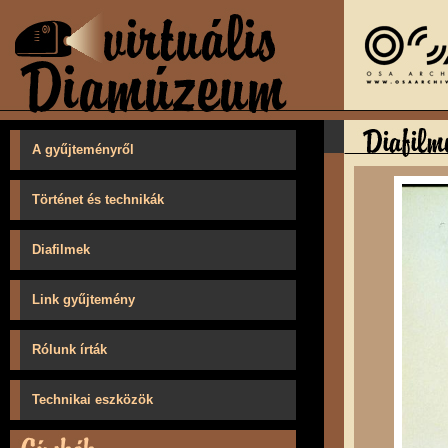
A gyűjteményről
Történet és technikák
Diafilmek
Link gyűjtemény
Rólunk írták
Technikai eszközök