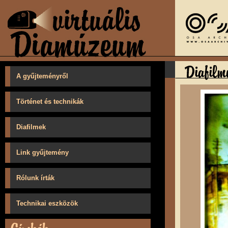
A gyűjteményről
Történet és technikák
Diafilmek
Link gyűjtemény
Rólunk írták
Technikai eszközök