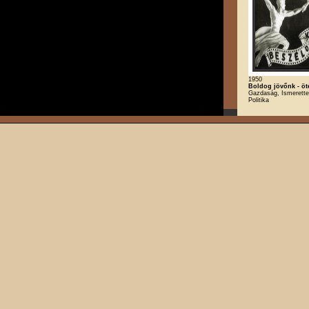
1950
Boldog jövőnk - öt
Gazdaság, Ismerette
Politika